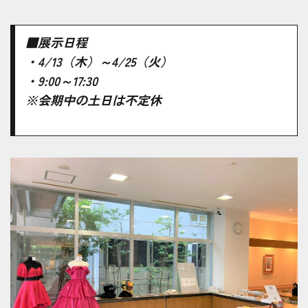
■展示日程
・4/13（木）～4/25（火）
・9:00～17:30
※会期中の土日は不定休