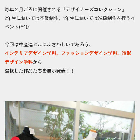
毎年２月ごろに開催される『デザイナーズコレクション』
2年生においては卒業制作、1年生においては進級制作を行うイ
ベント(^^)/
今回は中産連ビルにふさわしいであろう、
インテリアデザイン学科、ファッションデザイン学科、造形
デザイン学科
から
選抜した作品たちを展示発表！！