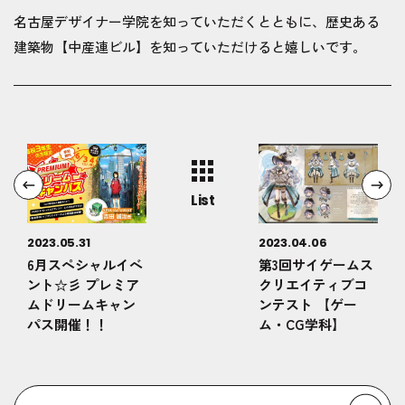
名古屋デザイナー学院を知っていただくとともに、歴史ある
建築物【中産連ビル】を知っていただけると嬉しいです。
List
2023.05.31
2023.04.06
6月スペシャルイベ
第3回サイゲームス
ント☆彡 プレミア
クリエイティブコ
ムドリームキャン
ンテスト 【ゲー
パス開催！！
ム・CG学科】