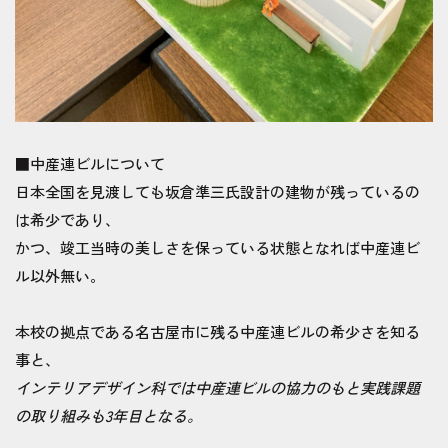
■中産連ビルについて
日本全国を見渡しても坂倉準三氏設計の建物が残っているの
は希少であり、
かつ、竣工当時の美しさを保っている状態となれば中産連ビ
ル以外無い。
本校の拠点である名古屋市に残る中産連ビルの希少さを知る
事と、
インテリアデザイン科では中産連ビルの協力のもと実践課題
の取り組みも3年目となる。