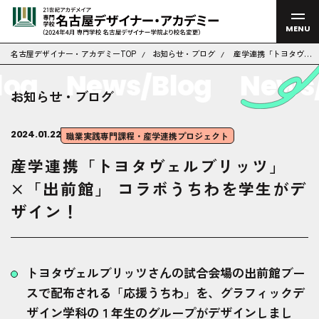
MENU
名古屋デザイナー・アカデミーTOP
お知らせ・ブログ
産学連携「トヨタヴェ
ルブリッツ」×「出前
og
News/Blog
News/
館」 コラボうちわを学
生がデザイン！
お知らせ・ブログ
2024.01.22
職業実践専門課程・産学連携プロジェクト
産学連携「トヨタヴェルブリッツ」
×「出前館」 コラボうちわを学生がデ
ザイン！
トヨタヴェルブリッツさんの試合会場の出前館ブー
スで配布される「応援うちわ」を、グラフィックデ
ザイン学科の１年生のグループがデザインしまし