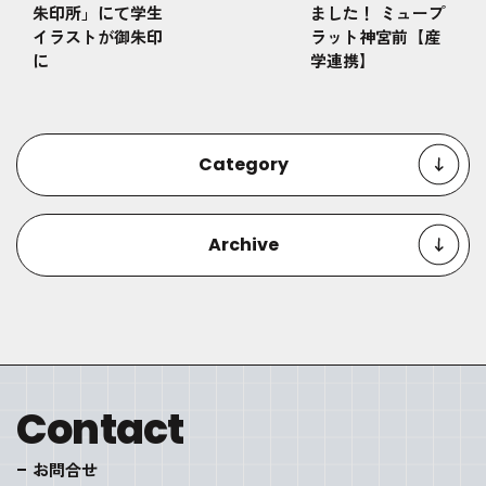
朱印所」にて学生
ました！ ミュープ
イラストが御朱印
ラット神宮前【産
に
学連携】
Category
Archive
Contact
お問合せ