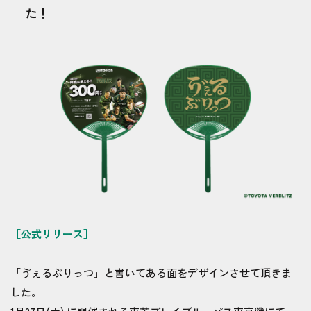
た！
［公式リリース］
「ゔぇるぶりっつ」と書いてある面をデザインさせて頂きま
した。