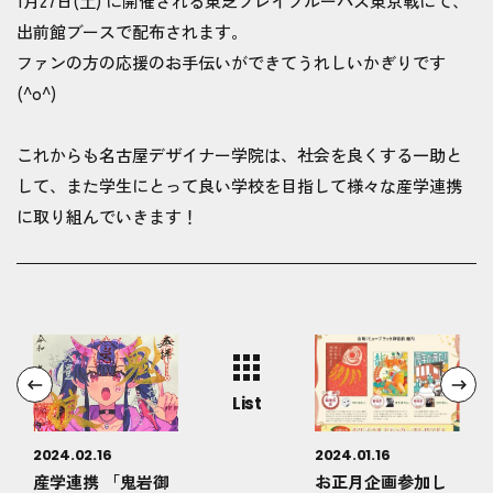
1月27日(土) に開催される東芝ブレイブルーパス東京戦にて、
出前館ブースで配布されます。
ファンの方の応援のお手伝いができてうれしいかぎりです
(^o^)
これからも名古屋デザイナー学院は、社会を良くする一助と
して、また学生にとって良い学校を目指して様々な産学連携
に取り組んでいきます！
List
2024.02.16
2024.01.16
産学連携 「鬼岩御
お正月企画参加し