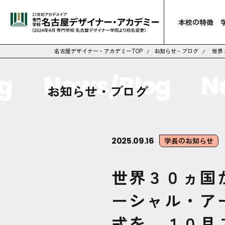
本校の特徴
名古屋デザイナー・アカデミーTOP
お知らせ・ブログ
世界
News/Blog
New
お知らせ・ブログ
2025.09.16
学長のお知らせ
世界３０ヵ国
ーシャル・ア
式を、１０月