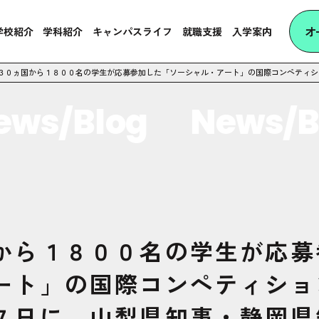
オ
学校紹介
学科紹介
キャンパスライフ
就職支援
入学案内
３０ヵ国から１８００名の学生が応募参加した「ソーシャル・アート」の国際コンペティシ
s/Blog
News/Blo
から１８００名の学生が応募
ート」の国際コンペティショ
７日に、山梨県知事・静岡県