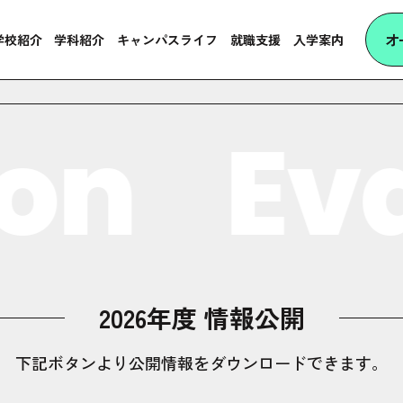
オ
学校紹介
学科紹介
キャンパスライフ
就職支援
入学案内
on
Eva
2026年度 情報公開
下記ボタンより公開情報をダウンロードできます。