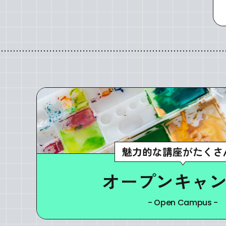
魅力的な講座がたくさ
オープンキャ
- Open Campus -