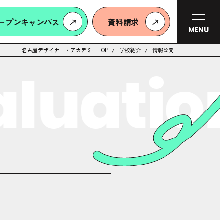
ープンキャンパス
資料請求
MENU
名古屋デザイナー・アカデミーTOP
学校紹介
情報公開
luatio