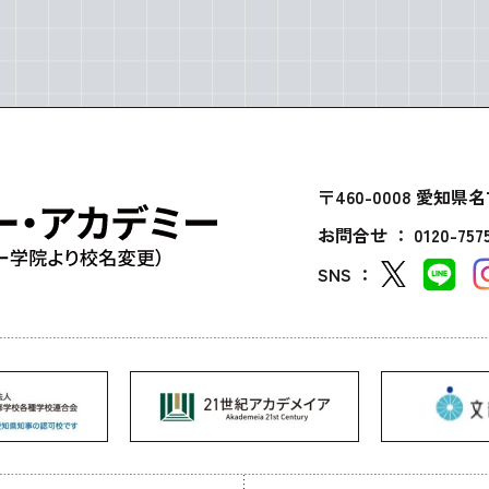
〒460-0008 愛
お問合せ ：
0120-757
SNS ：