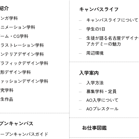
紹介
キャンパスライフ
マンガ学科
キャンパスライフについて
アニメーション学科
学生の1日
ーム・CG学科
生徒が語る名古屋デザイナ
アカデミーの魅力
イラストレーション学科
周辺環境
ンテリアデザイン学科
グラフィックデザイン学科
造形デザイン学科
入学案内
ァッションデザイン学科
入学方法
研究学科
募集学科・定員
学生作品
AO入学について
AOプレスクール
プンキャンパス
お仕事図鑑
オープンキャンパスガイド