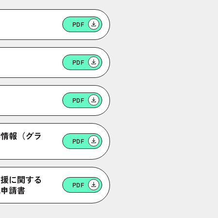
PDF
PDF
PDF
本情報（グラ
PDF
）
支援に関する
PDF
認申請書