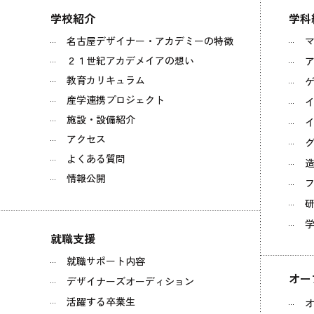
学校紹介
学科
名古屋デザイナー・アカデミーの特徴
２１世紀アカデメイアの想い
教育カリキュラム
ゲ
産学連携プロジェクト
施設・設備紹介
イ
アクセス
よくある質問
情報公開
フ
就職支援
就職サポート内容
オー
デザイナーズオーディション
活躍する卒業生