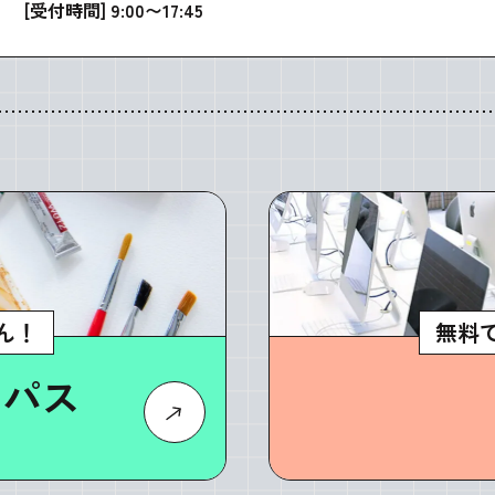
[受付時間] 9:00〜17:45
ん！
無料
ンパス