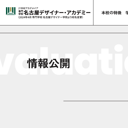
本校の特徴
valuati
情報公開