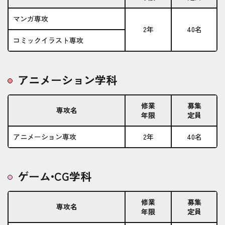
マンガ専攻
2年
40名
コミックイラスト専攻
アニメーション学科
修業
募集
専攻名
年限
定員
アニメーション専攻
2年
40名
ゲーム•CG学科
修業
募集
専攻名
年限
定員