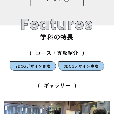
Features
学科の特長
(
コース・専攻紹介
)
2DCGデザイン専攻
3DCGデザイン専攻
(
ギャラリー
)