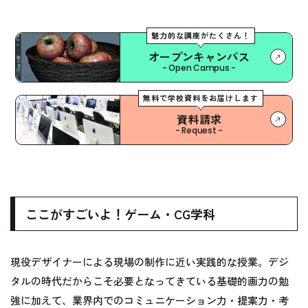
魅力的な講座がたくさん！
オープンキャンパス
- Open Campus -
無料で学校資料をお届けします
資料請求
- Request -
ここがすごいよ！ゲーム・CG学科
現役デザイナーによる現場の制作に近い実践的な授業。デジ
タルの時代だからこそ必要となってきている基礎的画力の勉
強に加えて、業界内でのコミュニケーション力・提案力・考