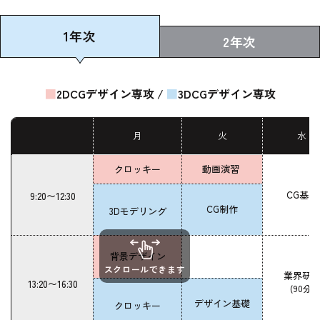
1年次
2年次
■
2DCGデザイン専攻 /
■
3DCGデザイン専攻
月
火
水
クロッキー
動画演習
CG基礎
9:20〜12:30
CG制作
3Dモデリング
背景デザイン
スクロールできます
業界研
13:20〜16:30
(90分)
デザイン基礎
クロッキー