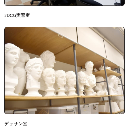
3DCG実習室
デッサン室