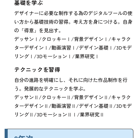
基礎を学ぶ
デザイナーに必要な制作する為のデジタルツールの使
い方から基礎技術の習得。考え方を身につける。自身
の「得意」を見出す。
デッサンⅠ/クロッキーⅠ/背景デザインⅠ/キャラク
ターデザインⅠ/動画演習Ⅰ/デザイン基礎Ⅰ/3Dモデ
リングⅠ/3DモーションⅠ/業界研究Ⅰ
テクニックを習得
自分の進路を明確にし、それに向けた作品制作を行
う。発展的なテクニックを学ぶ。
デッサンⅡ/クロッキーⅡ/背景デザインⅡ/キャラク
ターデザインⅡ/動画演習Ⅱ/デザイン基礎Ⅱ/3Dモデ
リングⅡ/3DモーションⅡⅠ/業界研究Ⅱ