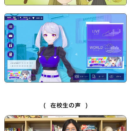
(
在校生の声
)