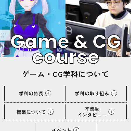
Game & CG
course
ゲーム・CG学科について
学科の特長
学科の取り組み
卒業生
授業について
インタビュー
イベント