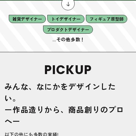
雑貨デザイナー
トイデザイナー
フィギュア原型師
プロダクトデザイナー
…その他多数！
PICKUP
みんな、なにかをデザインした
い。
ー作品造りから、商品創りのプロ
へー
以下の他にも多数の実績!