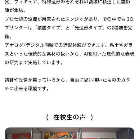
貨、フィギュア、特殊造形のそれぞれの領域に精通した講師
陣が集結。
プロ仕様の設備が用意されたスタジオがあり、その中でも３D
プリンターは「積層タイプ」と「光造形タイプ」の2種類を完
備。
アナログ/デジタル両軸での造形体験ができます。粘土やガラ
スといった伝統的な素材の扱いから、AIを用いた現代的な表現
の研究まで実施しています。
講師や設備が整っているから、自由に思い描いたものをカタ
チに出来る環境です。
(
在校生の声
)