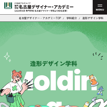
MENU
名古屋デザイナー・アカデミーTOP
学科紹介
造形デザイン学科
造形デザイン学科
Moldin