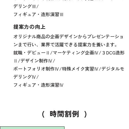
デリングⅢ/
フィギュア・造形演習Ⅲ
提案力の向上
オリジナル商品の企画デザインからプレゼンテーショ
ンまで行い、業界で活躍できる提案力を養います。
就職・デビューⅡ/マーケティング企画Ⅳ/３DCG造形
Ⅱ/デザイン制作Ⅳ/
ポートフォリオ制作Ⅳ/特殊メイク実習Ⅳ/デジタルモ
デリングⅣ/
フィギュア・造形演習Ⅳ
(
時間割例
)