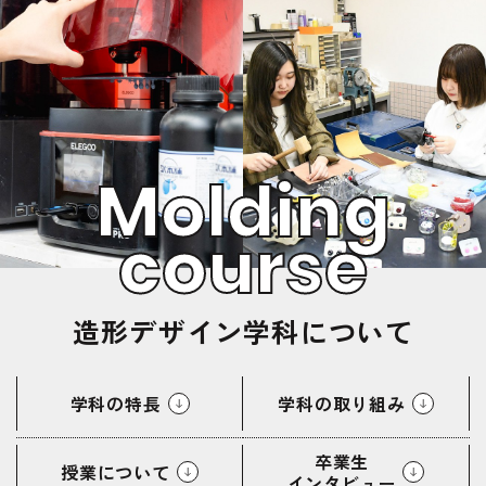
Molding
course
造形デザイン学科について
学科の特長
学科の取り組み
卒業生
授業について
インタビュー