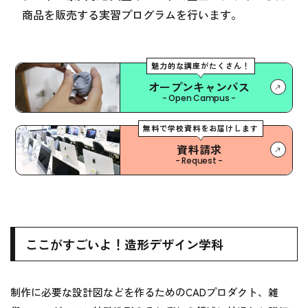
商品を販売する実習プログラムを行います。
魅力的な講座がたくさん！
オープンキャンパス
- Open Campus -
無料で学校資料をお届けします
資料請求
- Request -
ここがすごいよ！造形デザイン学科
制作に必要な設計図などを作るためのCADプロダクト、雑