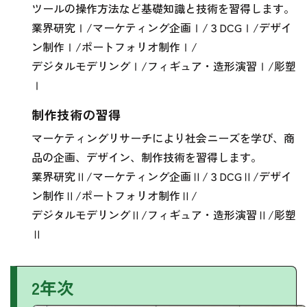
ツールの操作方法など基礎知識と技術を習得します。
業界研究Ⅰ/マーケティング企画Ⅰ/３DCGⅠ/デザイ
ン制作Ⅰ/ポートフォリオ制作Ⅰ/
デジタルモデリングⅠ/フィギュア・造形演習Ⅰ/彫塑
Ⅰ
制作技術の習得
マーケティングリサーチにより社会ニーズを学び、商
品の企画、デザイン、制作技術を習得します。
業界研究Ⅱ/マーケティング企画Ⅱ/３DCGⅡ/デザイ
ン制作Ⅱ/ポートフォリオ制作Ⅱ/
デジタルモデリングⅡ/フィギュア・造形演習Ⅱ/彫塑
Ⅱ
2年次