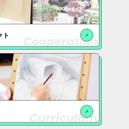
クト
Cooperation
Curriculum