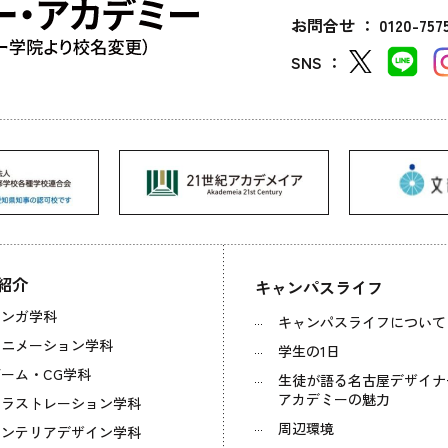
お問合せ ：
0120-757
SNS ：
紹介
キャンパスライフ
マンガ学科
キャンパスライフについて
アニメーション学科
学生の1日
ーム・CG学科
生徒が語る名古屋デザイナ
アカデミーの魅力
イラストレーション学科
周辺環境
ンテリアデザイン学科