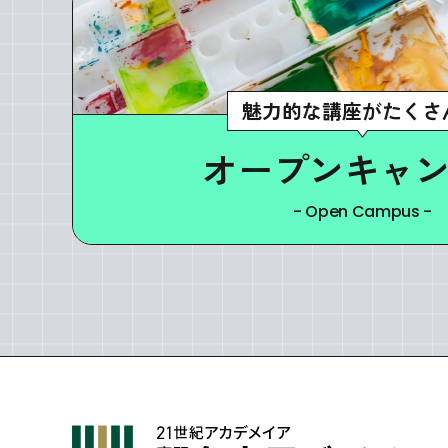
魅力的な講座がたくさ
オープンキャ
- Open Campus -