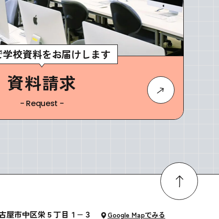
で学校資料をお届けします
資料請求
- Request -
知県名古屋市中区栄５丁目１−３
Google Mapでみる