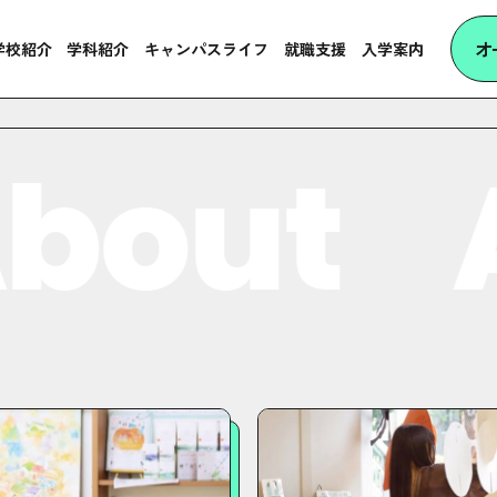
オ
学校紹介
学科紹介
キャンパスライフ
就職支援
入学案内
bout