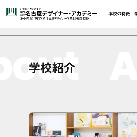
本校の特徴
out
A
学校紹介