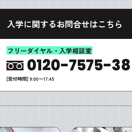
入学に関するお問合せはこちら
フリーダイヤル・入学相談室
0120-7575-38
[受付時間] 9:00〜17:45