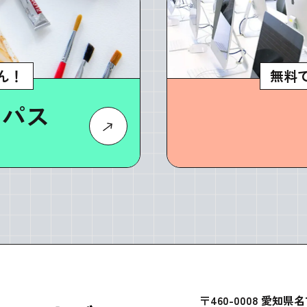
ん！
無料
ンパス
〒460-0008 愛