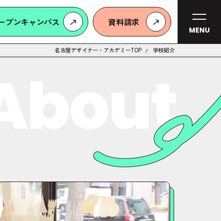
ープンキャンパス
資料請求
MENU
名古屋デザイナー・アカデミーTOP
学校紹介
About