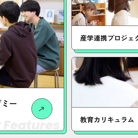
産学連携プロジェ
デミー
教育カリキュラム
 Features