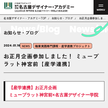
MENU
名古屋デザイナー・アカデミーTOP
お知らせ・ブログ
お正月企画参加しまし
た！ ミュープラット神
News/Blog
News/Blo
宮前【産学連携】
お知らせ・ブログ
2024.01.16
NEWS
職業実践専門課程・産学連携プロジェクト
お正月企画参加しました！ ミュープ
ラット神宮前【産学連携】
【産学連携】お正月企画
ミュープラット神宮前×名古屋デザイナー学院