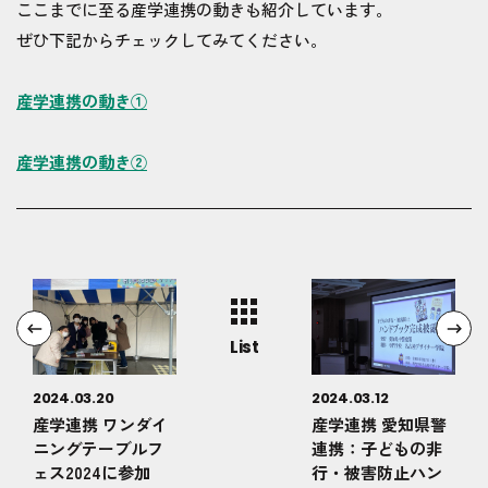
ここまでに至る産学連携の動きも紹介しています。
ぜひ下記からチェックしてみてください。
産学連携の動き①
産学連携の動き②
List
2024.03.20
2024.03.12
産学連携 ワンダイ
産学連携 愛知県警
ニングテーブルフ
連携：子どもの非
ェス2024に参加
行・被害防止ハン