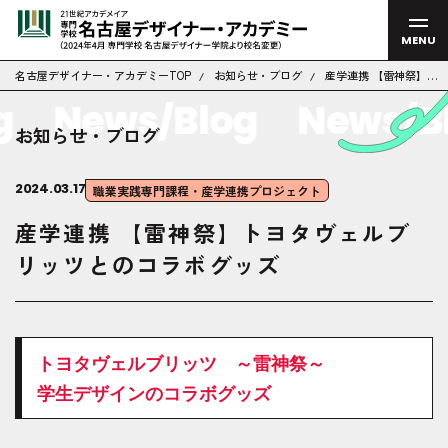
MENU
名古屋デザイナー・アカデミーTOP
お知らせ・ブログ
産学連携 【雷神祭】ト
ヨタヴェルブリッツと
News/Blog
News/Blo
のコラボグッズ
お知らせ・ブログ
2024.03.17
職業実践専門課程・産学連携プロジェクト
産学連携 【雷神祭】トヨタヴェルブ
リッツとのコラボグッズ
トヨタヴェルブリッツ ～雷神祭～
学生デザインのコラボグッズ