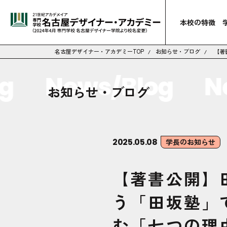
本校の特徴
名古屋デザイナー・アカデミーTOP
お知らせ・ブログ
【著
News/Blog
New
お知らせ・ブログ
2025.05.08
学長のお知らせ
【著書公開】
う「田坂塾」
む「七つの理