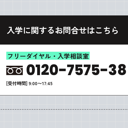
入学に関するお問合せはこちら
フリーダイヤル・入学相談室
0120-7575-38
[受付時間] 9:00〜17:45