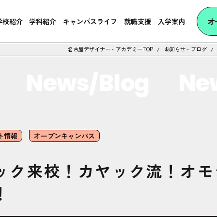
オ
学校紹介
学科紹介
キャンパスライフ
就職支援
入学案内
名古屋デザイナー・アカデミーTOP
お知らせ・ブログ
News/Blog
News
ト情報
オープンキャンパス
ック来校！カヤック流！オモ
！