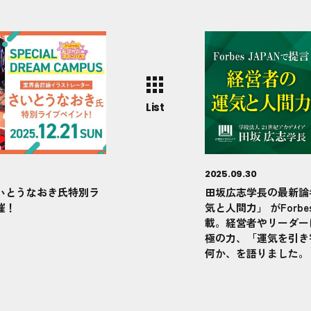
List
2025.09.30
いとうなおき氏特別ラ
田坂広志学長の最新論
催！
気と人間力」 がForbes
載。経営者やリーダー
極の力、「運気を引き
何か、を語りました。