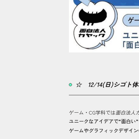
☆ 12/14(日)シゴ
ゲーム・CG学科では
面白法人
ユニークなアイデアで“面白い
ゲームやグラフィックデザイン