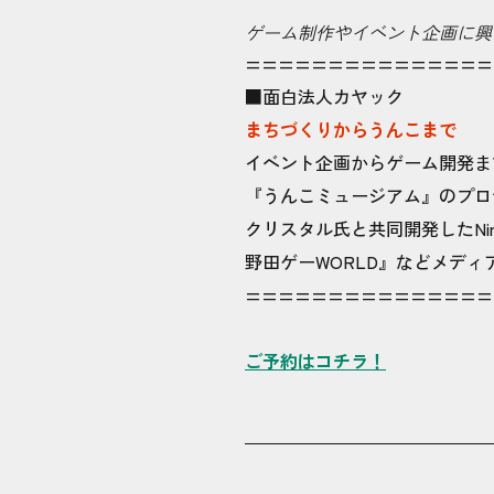
ゲーム制作やイベント企画に興
===============
■面白法人カヤック
まちづくりからうんこまで
イベント企画からゲーム開発ま
『うんこミュージアム』のプロ
クリスタル氏と共同開発したNinte
野田ゲーWORLD』などメデ
===============
ご予約はコチラ！