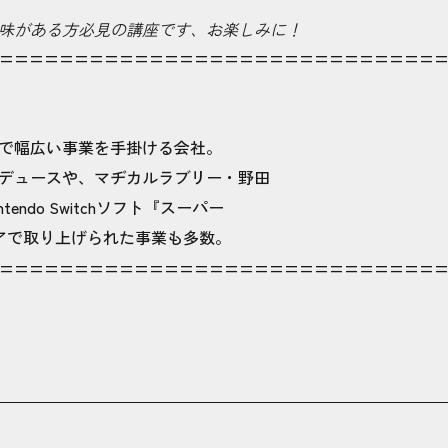
味がある方必見の講座です、お楽しみに！
=============================
で幅広い事業を手掛ける会社。
デュースや、マヂカルラブリー・野田
ndo Switchソフト『スーパー
ィアで取り上げられた事業も多数。
=============================