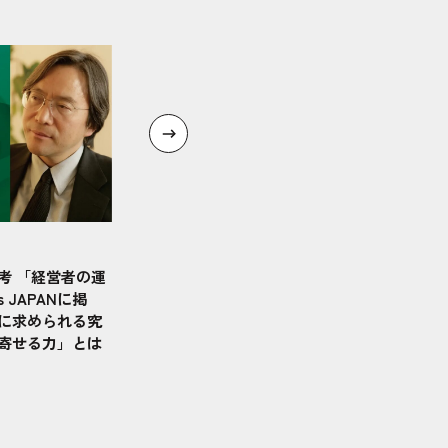
考 「経営者の運
 JAPANに掲
に求められる究
寄せる力」とは