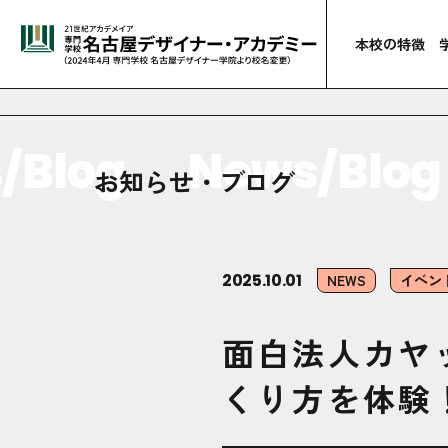
本校の特徴
Blog
News/Blog
お知らせ・ブログ
2025.10.01
NEWS
イベン
面白法人カヤ
くり方を体験