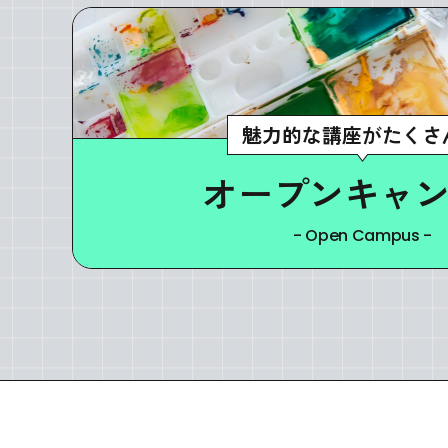
魅力的な講座がたくさ
オープンキャ
- Open Campus -