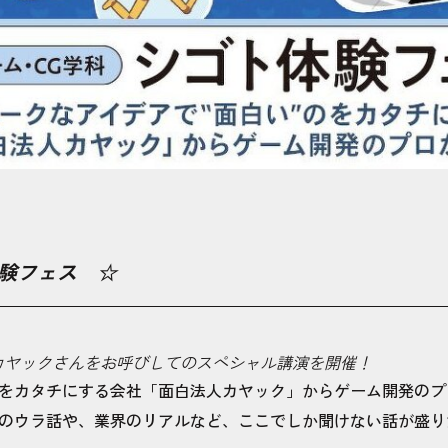
ト体験フェス ☆
カヤックさんをお呼びしてのスペシャル講演を開催！
”をカタチにする会社「面白法人カヤック」からゲーム開発の
のウラ話や、業界のリアルなど、ここでしか聞けない話が盛り