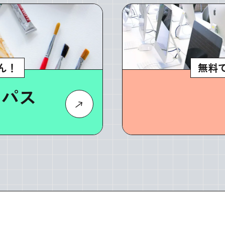
ん！
無料
ンパス