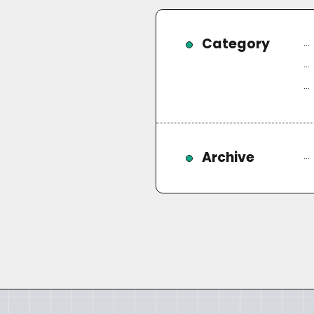
Category
Archive