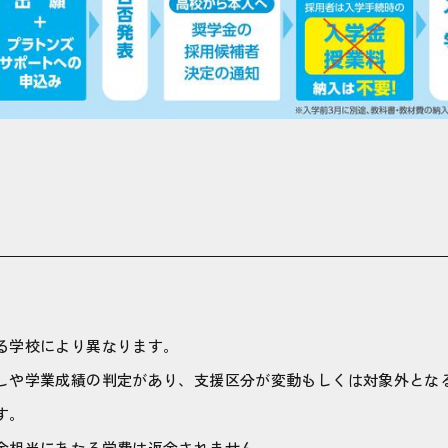
る学校により異なります。
しや学業成績の判定があり、支援区分が変動もしくは対象外とな
す。
金相当にあたる学費は返金されません。