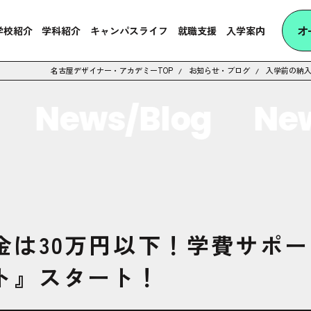
オ
学校紹介
学科紹介
キャンパスライフ
就職支援
入学案内
名古屋デザイナー・アカデミーTOP
お知らせ・ブログ
入学前の納入
News/Blog
News
金は30万円以下！学費サポ
ト』スタート！