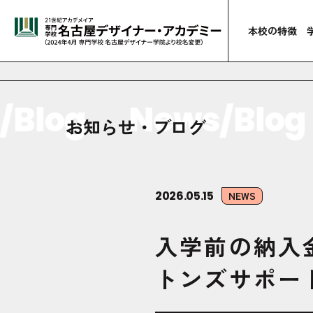
本校の特徴
log
News/Blog
お知らせ・ブログ
2026.05.15
NEWS
入学前の納入
トンズサポー