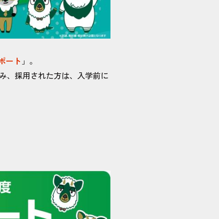
ポート
」。
み、採用された方は、入学前に