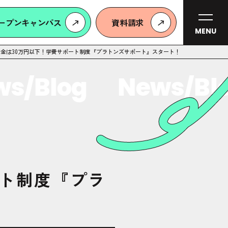
ープンキャンパス
資料請求
MENU
金は30万円以下！学費サポート制度『プラトンズサポート』スタート！
/Blog
News/Blog
ート制度『プラ