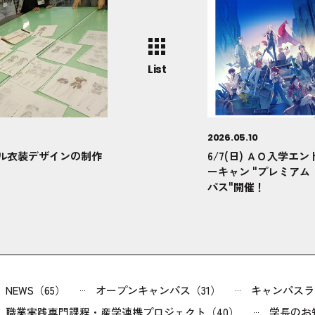
List
2026.05.10
ドル衣装デザインの制作
6/7(日) ＡＯ入学エ
ーキャン "プレミアム
パス"開催！
NEWS（65）
オープンキャンパス（31）
キャンパスラ
職業実践専門課程・産学連携プロジェクト（40）
学長のお