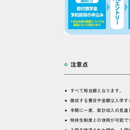
注意点
すべて相当額となります。
徴収する費目や金額は入学す
半期に一度、家計収入の見直
特待生制度との併用が可能で
入学を辞退された場合、入学