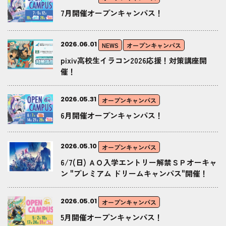
7月開催オープンキャンパス！
2026.06.01
NEWS
オープンキャンパス
pixiv高校生イラコン2026応援！対策講座開
催！
2026.05.31
オープンキャンパス
6月開催オープンキャンパス！
2026.05.10
オープンキャンパス
6/7(日) ＡＯ入学エントリー解禁ＳＰオーキャ
ン "プレミアム ドリームキャンパス"開催！
2026.05.01
オープンキャンパス
5月開催オープンキャンパス！