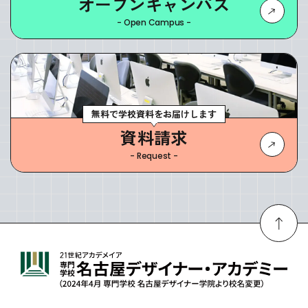
オープンキャンパス
- Open Campus -
無料で学校資料をお届けします
資料請求
- Request -