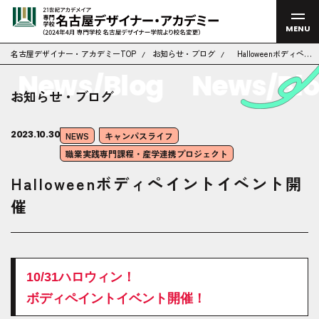
MENU
名古屋デザイナー・アカデミーTOP
お知らせ・ブログ
Halloweenボディペイ
ントイベント開催
News/Blog
News/Blog
お知らせ・ブログ
2023.10.30
NEWS
キャンパスライフ
職業実践専門課程・産学連携プロジェクト
Halloweenボディペイントイベント開
催
10/31ハロウィン！
ボディペイントイベント開催！