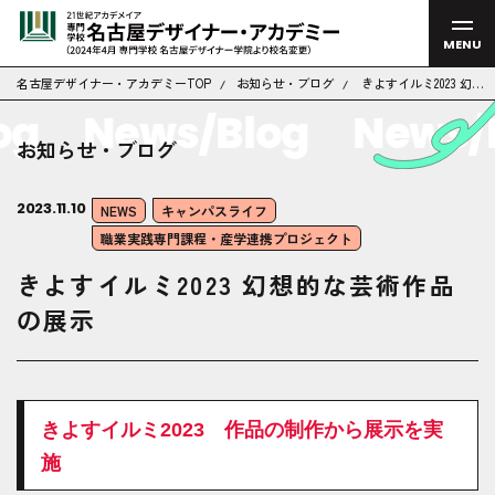
MENU
名古屋デザイナー・アカデミーTOP
お知らせ・ブログ
きよすイルミ2023 幻想
的な芸術作品の展示
g
News/Blog
News/Bl
お知らせ・ブログ
2023.11.10
NEWS
キャンパスライフ
職業実践専門課程・産学連携プロジェクト
きよすイルミ2023 幻想的な芸術作品
の展示
きよすイルミ2023 作品の制作から展示を実
施