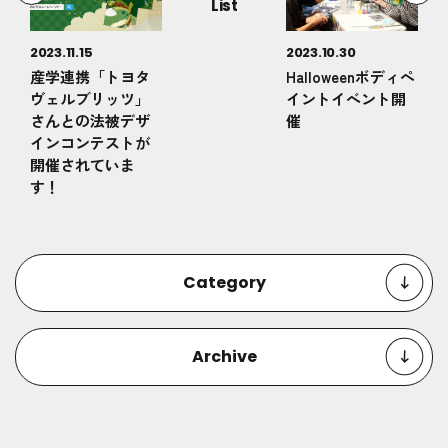
List
2023.11.15
2023.10.30
産学連携「トヨタ
Halloweenボディペ
ヴェルブリッツ」
イントイベント開
さんとの法被デザ
催
インコンテストが
開催されていま
す！
Category
Archive