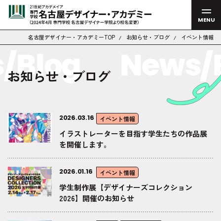
MENU
名古屋デザイナー・アカデミーTOP
お知らせ・ブログ
イベント情報
/Blog
News/B
お知らせ・ブログ
2026.03.16
イベント情報
イラストレーターを目指す学生たちの作品展
を開催します。
2026.01.16
イベント情報
学生制作展【デザイナーズコレクション
2026】開催のお知らせ