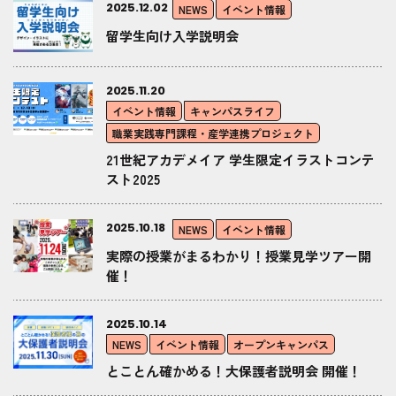
2025.12.02
NEWS
イベント情報
留学生向け入学説明会
2025.11.20
イベント情報
キャンパスライフ
職業実践専門課程・産学連携プロジェクト
21世紀アカデメイア 学生限定イラストコンテ
スト2025
2025.10.18
NEWS
イベント情報
実際の授業がまるわかり！授業見学ツアー開
催！
2025.10.14
NEWS
イベント情報
オープンキャンパス
とことん確かめる！大保護者説明会 開催！