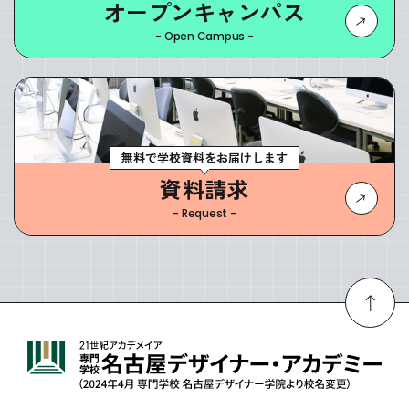
オープンキャンパス
- Open Campus -
無料で学校資料をお届けします
資料請求
- Request -