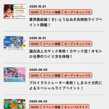
2025.10.01
NEWS
イベント情報
オープンキャンパス
業界最前線！さいとうなおき氏特別ライブペ
イント開催！
2025.10.01
NEWS
イベント情報
オープンキャンパス
面白法人カヤック来校！カヤック流！オモシ
ロ仕事のつくり方を体験！
2025.09.30
NEWS
イベント情報
オープンキャンパス
プロイラストレーター来校！しまエナガ氏に
よるスペシャルライブペイント！
2025.09.23
NEWS
イベント情報
キャンパスライフ