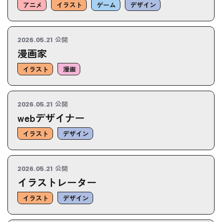
アニメ
イラスト
ゲーム
デザイン
公開
2026.05.21
漫画家
イラスト
漫画
公開
2026.05.21
webデザイナー
イラスト
デザイン
公開
2026.05.21
イラストレーター
イラスト
デザイン