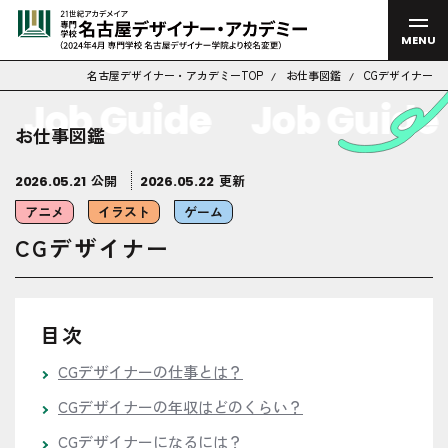
MENU
名古屋デザイナー・アカデミーTOP
お仕事図鑑
CGデザイナー
Job Guide
Job Guide
お仕事図鑑
公開
更新
2026.05.21
2026.05.22
アニメ
イラスト
ゲーム
CGデザイナー
目次
CGデザイナーの仕事とは？
CGデザイナーの年収はどのくらい？
CGデザイナーになるには？