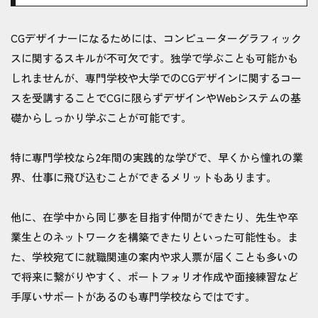
CGデザイナーになるためには、コンピューターグラフィック
スに関するスキルが不可欠です。独学で学ぶことも可能かも
しれませんが、専門学校や大学でのCGデザインに関するコー
スを受講することでCGに限らずデザインやWebシステムの基
礎からしっかり学ぶことが可能です。
特に専門学校なら2年間の実践的な学びで、早くから憧れの業
界、仕事に飛び込むことができるメリットもあります。
他に、在学中から同じ夢を目指す仲間ができたり、先生や卒
業生とのネットワークを構築できたりといった可能性も。ま
た、学校宛てに就職関連の案内や求人票が届くことも多いの
で将来に繋がりやすく、ポートフォリオ作成や面接練習など
手厚いサポートがあるのも専門学校ならではです。