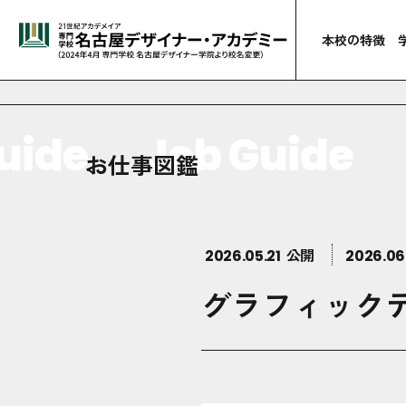
本校の特徴
de
Job Guide
J
お仕事図鑑
公開
2026.05.21
2026.06
グラフィック