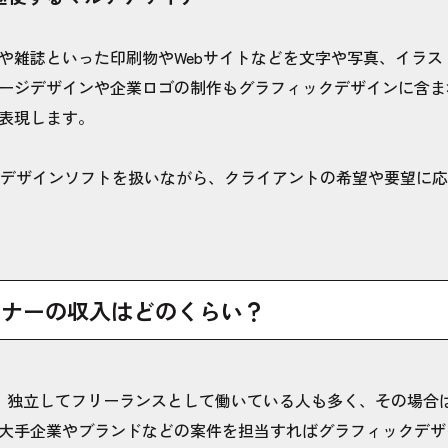
や雑誌といった印刷物やWebサイトなどを文字や写真、イラス
ージデザインや企業ロゴの制作もグラフィックデザインに含ま
表現します。
ratorといったデザインソフトを扱いながら、クライアントの希望や要
イナーの収入はどのくらい？
す。独立してフリーランスとして働いている人も多く、その場合
大手企業やブランドなどの案件を担当すればグラフィックデザ