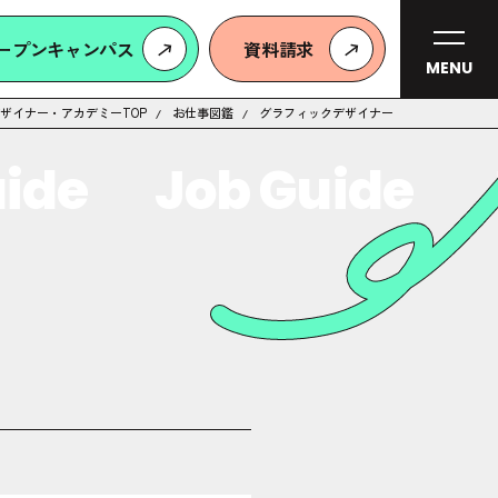
ープンキャンパス
資料請求
MENU
ザイナー・アカデミーTOP
お仕事図鑑
グラフィックデザイナー
de
Job Guide
Jo