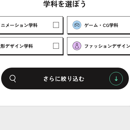
学科を選ぼう
アニメーション学科
ゲーム・CG学科
造形デザイン学科
ファッションデザイ
さらに絞り込む