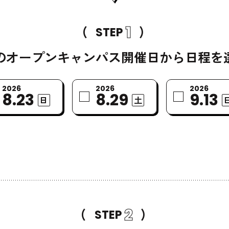
(
)
1
STEP
のオープンキャンパス開催日から
日程を
2026
2026
2026
8.23
8.29
9.13
日
土
(
)
2
STEP