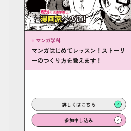
マンガ学科
マンガはじめてレッスン！ストーリ
ーのつくり方を教えます！
詳しくは
こちら
参加
申し込み