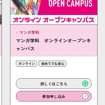
マンガ学科
マンガ学科 オンラインオープンキ
ャンパス
オンライン
初めてでも安心
詳しくは
こちら
参加
申し込み