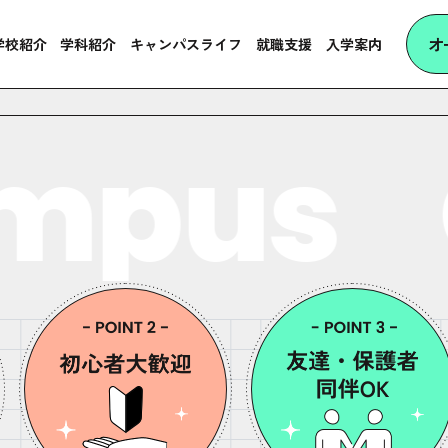
オ
学校紹介
学科紹介
キャンパスライフ
就職支援
入学案内
mpus