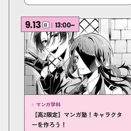
9.13
13:00~
日
マンガ学科
【高2限定】マンガ塾！キャラクタ
ーを作ろう！