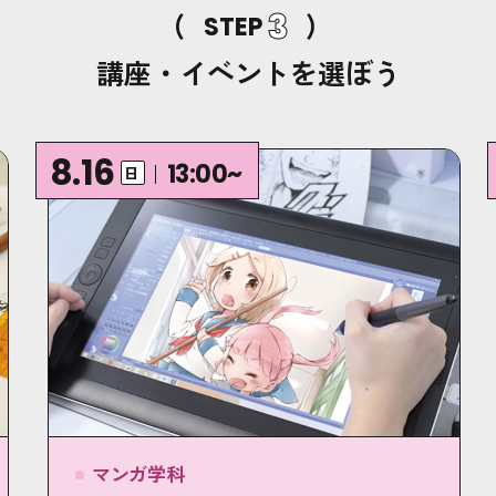
(
)
3
STEP
講座・イベントを選ぼう
8.16
13:00~
日
マンガ学科