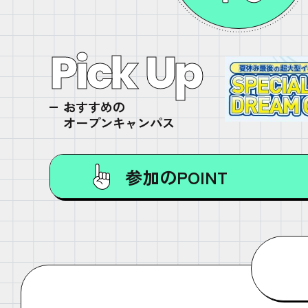
Pick Up
おすすめの
オープンキャンパス
参加のPOINT