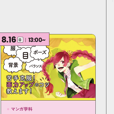
8.16
13:00~
日
マンガ学科