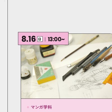
8.16
13:00~
日
マンガ学科