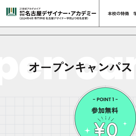
本校の特徴
en ca
オープンキャンパス