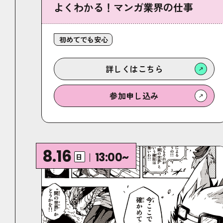
よくわかる！マンガ業界の仕事
初めてでも安心
詳しくは
こちら
参加
申し込み
8.16
13:00~
日