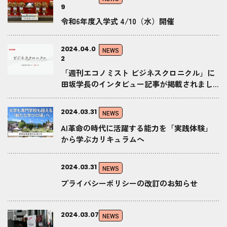
9
令和6年度入学式 4/10（水）開催
2024.04.0
NEWS
2
「週刊エコノミスト ビジネスクロニクル」に
田坂学長のインタビュー記事が掲載されまし
た
2024.03.31
NEWS
AI革命の時代に活躍する能力を「実践体験」
から学ぶカリキュラムへ
2024.03.31
NEWS
プライバシーポリシーの改訂のお知らせ
2024.03.07
NEWS