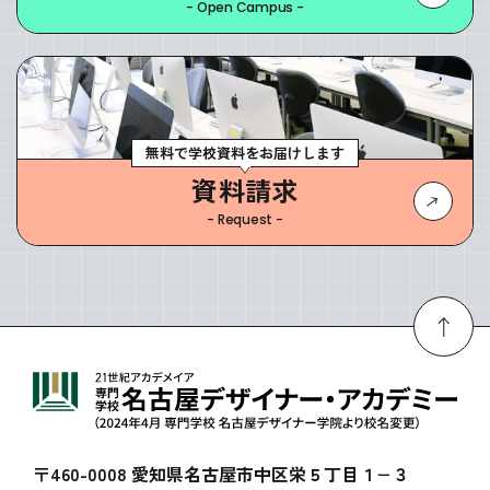
- Open Campus -
無料で学校資料をお届けします
資料請求
- Request -
〒460-0008 愛知県名古屋市中区栄５丁目１−３