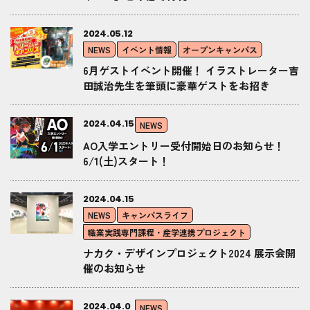
2024.05.12
NEWS
イベント情報
オープンキャンパス
6月ゲストイベント開催！ イラストレーター吉
田誠治先生を筆頭に豪華ゲストをお招き
2024.04.15
NEWS
AO入学エントリー受付開始日のお知らせ！
6/1(土)スタート！
2024.04.15
NEWS
キャンパスライフ
職業実践専門課程・産学連携プロジェクト
ナカク・デザインプロジェクト2024 展示会開
催のお知らせ
2024.04.0
NEWS