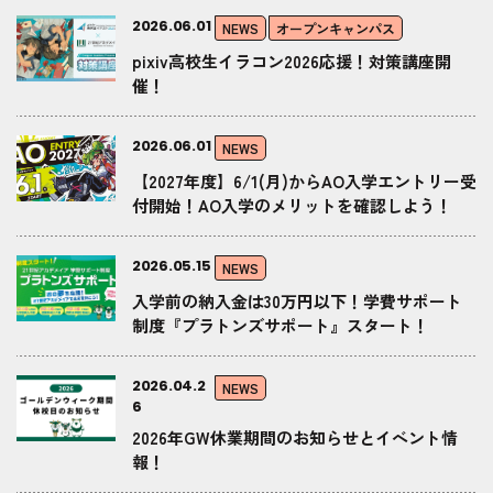
2026.06.01
NEWS
オープンキャンパス
pixiv高校生イラコン2026応援！対策講座開
催！
2026.06.01
NEWS
【2027年度】6/1(月)からAO入学エントリー受
付開始！AO入学のメリットを確認しよう！
2026.05.15
NEWS
入学前の納入金は30万円以下！学費サポート
制度『プラトンズサポート』スタート！
2026.04.2
NEWS
6
2026年GW休業期間のお知らせとイベント情
報！