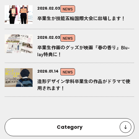
2026.02.03
NEWS
卒業生が技能五輪国際大会に出場します！
2026.02.03
NEWS
卒業生作画のグッズが映画『春の香り』Blu-
lay特典に！
2026.01.14
NEWS
造形デザイン学科卒業生の作品がドラマで使
用されます！
Category