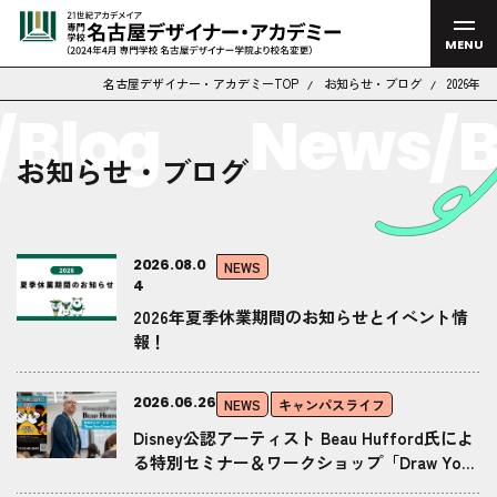
MENU
名古屋デザイナー・アカデミーTOP
お知らせ・ブログ
2026年
Blog
News/B
お知らせ・ブログ
2026.08.0
NEWS
4
2026年夏季休業期間のお知らせとイベント情
報！
2026.06.26
NEWS
キャンパスライフ
Disney公認アーティスト Beau Hufford氏によ
る特別セミナー＆ワークショップ「Draw Your
Dream」を開催しました！